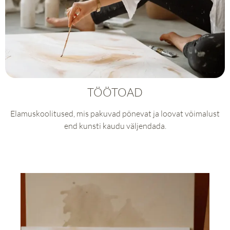
TÖÖTOAD
Elamuskoolitused, mis pakuvad põnevat ja loovat võimalust
end kunsti kaudu väljendada.