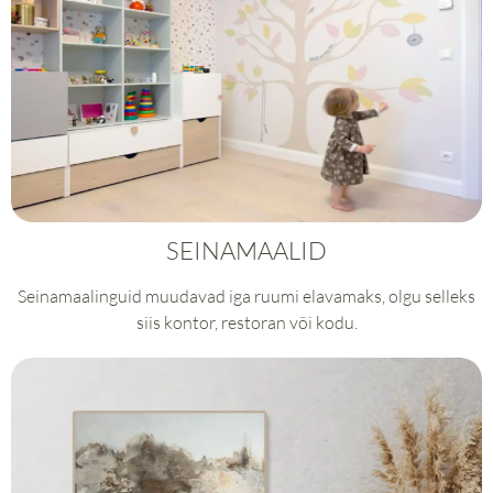
SEINAMAALID
Seinamaalinguid muudavad iga ruumi elavamaks, olgu selleks
siis kontor, restoran või kodu.