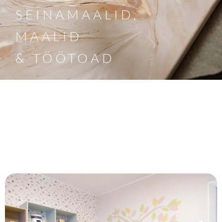
SEINAMAALID,
MAALID
& TÖÖTOAD