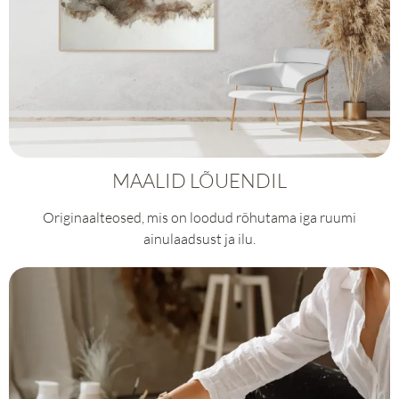
MAALID LÕUENDIL
Originaalteosed, mis on loodud rõhutama iga ruumi
ainulaadsust ja ilu.