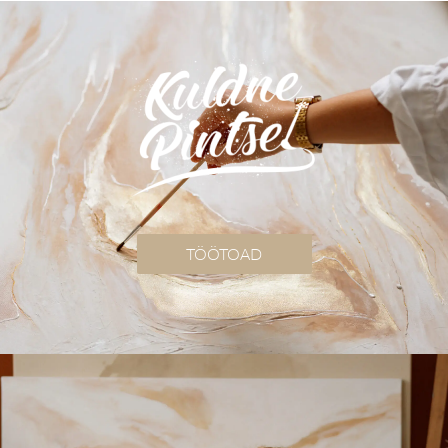
TÖÖTOAD